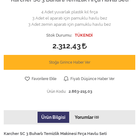
4 Adet yuvarlak plastik kıl fırça
3 Adet el aparatı için pamuklu havlu bez
3 Adet zemin aparatı için pamuklu havlu bez
Stok Durumu:
TÜKENDİ
2.312,43
Stoğa Girince Haber Ver
Favorilere Ekle
Fiyatı Düşünce Haber Ver
Ürün Kodu:
2.863-215.03
Ürün Bilgisi
Yorumlar
(0)
Karcher SC 3 Buharlı Temizlik Makinesi Fırça Havlu Seti