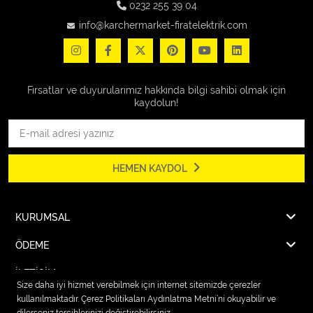
0232 255 39 04
info@karchermarket-firatelektrik.com
Fırsatlar ve duyurularımız hakkında bilgi sahibi olmak için
kaydolun!
HEMEN KAYDOL
KURUMSAL
ÖDEME
İLETİŞİM
Size daha iyi hizmet verebilmek için internet sitemizde çerezler
kullanılmaktadır. Çerez Politikaları Aydınlatma Metni’ni okuyabilir ve
dilerseniz tercihlerinizi değiştirebilirsiniz.