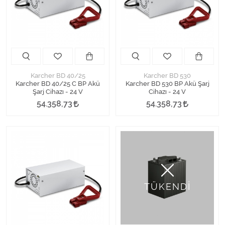
Karcher BD 40/25
Karcher BD 530
Karcher BD 40/25 C BP Akü
Karcher BD 530 BP Akü Şarj
Şarj Cihazı - 24 V
Cihazı - 24 V
54.358,73
54.358,73
TÜKENDİ