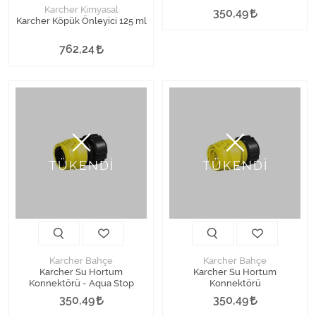
Karcher Kimyasal
350,49
Karcher Köpük Önleyici 125 ml
762,24
TÜKENDİ
TÜKENDİ
Karcher Bahçe
Karcher Bahçe
Karcher Su Hortum
Karcher Su Hortum
Konnektörü - Aqua Stop
Konnektörü
350,49
350,49