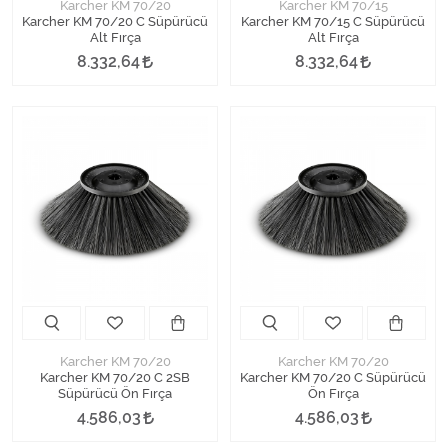
Karcher KM 70/20
Karcher KM 70/15
Karcher KM 70/20 C Süpürücü
Karcher KM 70/15 C Süpürücü
Alt Fırça
Alt Fırça
8.332,64
8.332,64
Karcher KM 70/20
Karcher KM 70/20
Karcher KM 70/20 C 2SB
Karcher KM 70/20 C Süpürücü
Süpürücü Ön Fırça
Ön Fırça
4.586,03
4.586,03