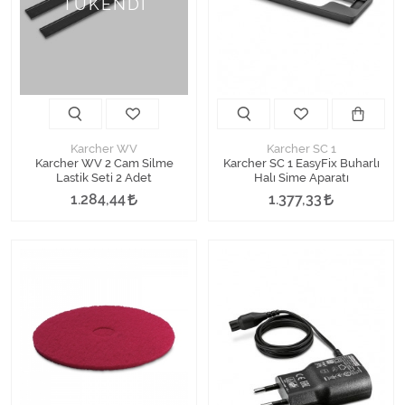
TÜKENDİ
Karcher WV
Karcher SC 1
Karcher WV 2 Cam Silme
Karcher SC 1 EasyFix Buharlı
Lastik Seti 2 Adet
Halı Sime Aparatı
1.284,44
1.377,33