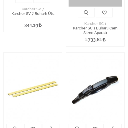
Karcher SV 7
Karcher SV 7 Buharlı Ütü
Karcher SC 1
344,19
Karcher SC 1 Buharlı Cam
Silme Aparatı
1.733,81