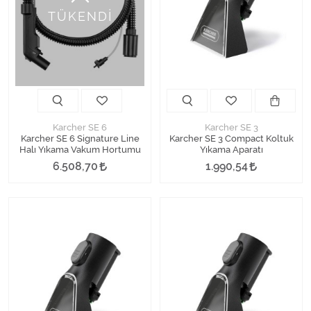
Kimyasallar Deterjanlar
TÜKENDİ
Tüm Kategorileri Gör
Karcher SE 6
Karcher SE 3
Karcher SE 6 Signature Line
Karcher SE 3 Compact Koltuk
Halı Yıkama Vakum Hortumu
Yıkama Aparatı
6.508,70
1.990,54