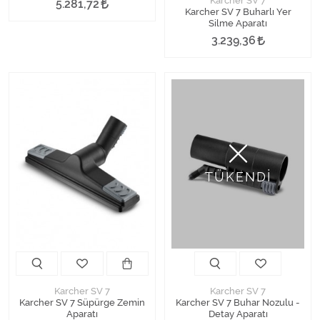
Karcher SV 7
5.281,72
Karcher SV 7 Buharlı Yer
Silme Aparatı
3.239,36
TÜKENDİ
Karcher SV 7
Karcher SV 7
Karcher SV 7 Süpürge Zemin
Karcher SV 7 Buhar Nozulu -
Aparatı
Detay Aparatı