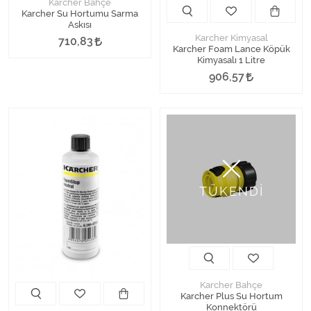
Karcher Bahçe
Karcher Su Hortumu Sarma
Askısı
Karcher Kimyasal
710,83
Karcher Foam Lance Köpük
Kimyasalı 1 Litre
906,57
TÜKENDİ
Karcher Bahçe
Karcher Plus Su Hortum
Konnektörü