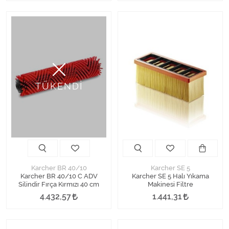
TÜKENDİ
Karcher BR 40/10
Karcher SE 5
Karcher BR 40/10 C ADV
Karcher SE 5 Halı Yıkama
Silindir Fırça Kırmızı 40 cm
Makinesi Filtre
4.432,57
1.441,31