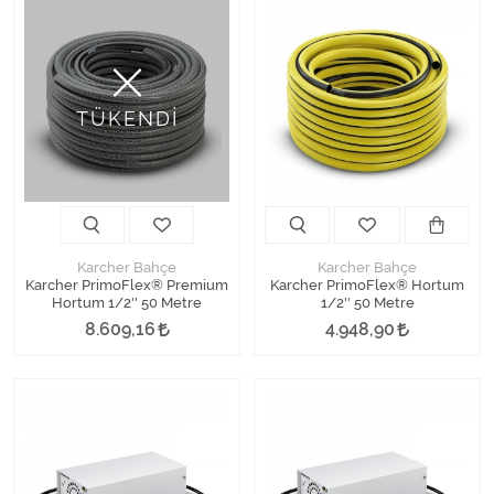
TÜKENDİ
Karcher Bahçe
Karcher Bahçe
Karcher PrimoFlex® Premium
Karcher PrimoFlex® Hortum
Hortum 1/2'' 50 Metre
1/2'' 50 Metre
8.609,16
4.948,90