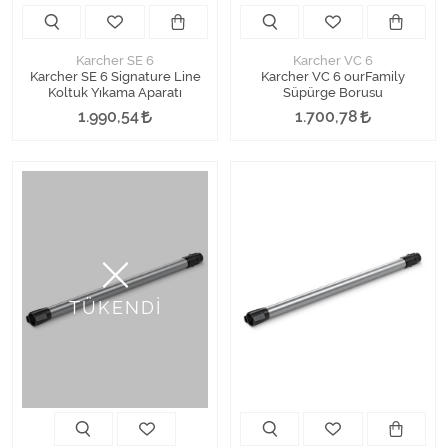
Karcher SE 6
Karcher VC 6
Karcher SE 6 Signature Line
Karcher VC 6 ourFamily
Koltuk Yıkama Aparatı
Süpürge Borusu
1.990,54
1.700,78
TÜKENDİ