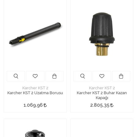
Karcher KST 2
Karcher KST 2
Karcher KST 2 Uzatma Borusu
Karcher KST 2 Buhar Kazan
Kapağı
1.069,96
2.805,35