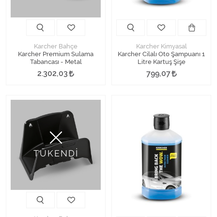
Karcher Bahçe
Karcher Kimyasal
Karcher Premium Sulama
Karcher Cilalı Oto Şampuanı 1
Tabancası - Metal
Litre Kartuş Şişe
2.302,03
799,07
TÜKENDİ