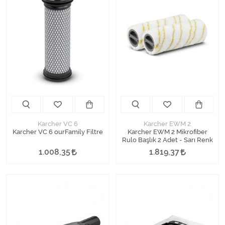
Karcher VC 6
Karcher EWM 2
Karcher VC 6 ourFamily Filtre
Karcher EWM 2 Mikrofiber
Rulo Başlık 2 Adet - Sarı Renk
1.008,35
1.819,37