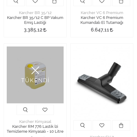
Karcher BR 35/12
Karcher VC 6 Premium
Karcher BR 35/12 C BP Vakum
Karcher VC 6 Premium
Emiş Lastiği
Kumandalı El Tutamağı
3.385,12
6.647,11
TÜKENDİ
Karcher Kimyasal
Karcher RM 776 Lastik İzi
Temizleme Kimyasalı - 10 Litre