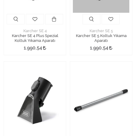
Karcher SE 4
Karcher SE 5
Karcher SE 4 Plus Spezial
Karcher SE 5 Koltuk Yıkama
Koltuk Yıkama Aparatı
Aparatı
1.990,54
1.990,54