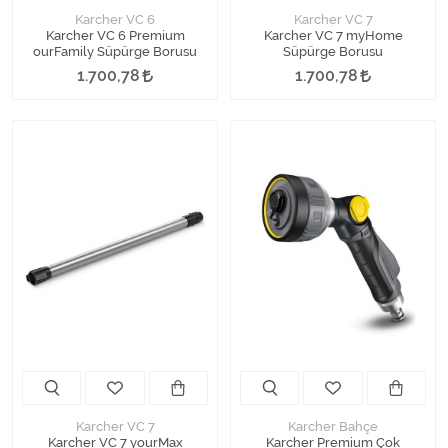
Karcher VC 6
Karcher VC 7
Karcher VC 6 Premium
Karcher VC 7 myHome
ourFamily Süpürge Borusu
Süpürge Borusu
1.700,78
1.700,78
Karcher VC 7
Karcher Bahçe
Karcher VC 7 yourMax
Karcher Premium Çok