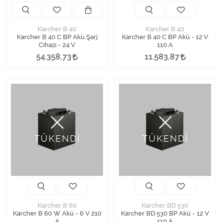
Karcher B 40
Karcher B 40
Karcher B 40 C BP Akü Şarj
Karcher B 40 C BP Akü - 12 V
Cihazı - 24 V
110 A
54.358,73
11.583,87
TÜKENDİ
TÜKENDİ
Karcher B 60
Karcher BD 530
Karcher B 60 W Akü - 6 V 210
Karcher BD 530 BP Akü - 12 V
A
110 A